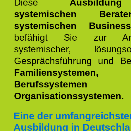
Diese
Ausbildu
systemischen Bera
systemischen Busines
befähigt Sie zur An
systemischer, lösungsori
Gesprächsführung und Be
Familiensystemen,
Berufssyste
Organisationssystemen.
Eine der umfangreichste
Ausbildung in Deutschla