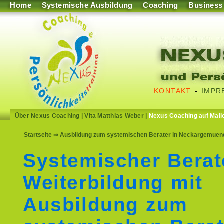
Home
Systemische Ausbildung
Coaching
Business
KONTAKT
-
IMPR
Über Nexus Coaching
|
Vita Matthias Weber
|
Nexus Coaching auf Mall
Startseite
⇒ Ausbildung zum systemischen Berater in Neckargemuend
Systemischer Berat
Weiterbildung mit
Ausbildung zum