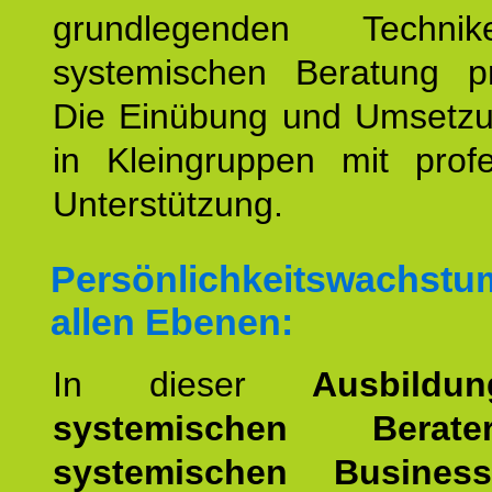
grundlegenden Techni
systemischen Beratung prä
Die Einübung und Umsetzun
in Kleingruppen mit profe
Unterstützung.
Persönlichkeitswachstu
allen Ebenen:
In dieser
Ausbild
systemischen Bera
systemischen Busines