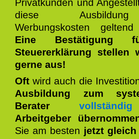
Privatkunden und Angestel
diese Ausbildu
Werbungskosten geltend
Eine Bestätigung f
Steuererklärung stellen 
gerne aus!
Oft
wird auch die Investition
Ausbildung zum syste
Berater
vollständig
Arbeitgeber übernomme
Sie am besten
jetzt gleich