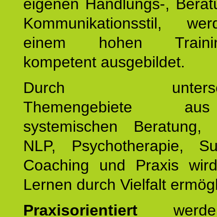
eigenen Handlungs-, Berat
Kommunikationsstil, we
einem hohen Training
kompetent ausgebildet.
Durch unterschie
Themengebiete a
systemischen Beratung, 
NLP, Psychotherapie, Sup
Coaching und Praxis wird
Lernen durch Vielfalt ermögl
Praxisorientiert
werde