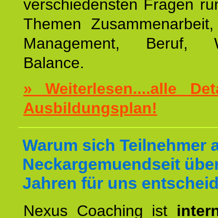
verschiedensten Fragen ru
Themen Zusammenarbeit, E
Management, Beruf, Wo
Balance.
» Weiterlesen....alle De
Ausbildungsplan!
Warum sich Teilnehmer 
Neckargemuendseit über
Jahren für uns entschei
Nexus Coaching ist
inter