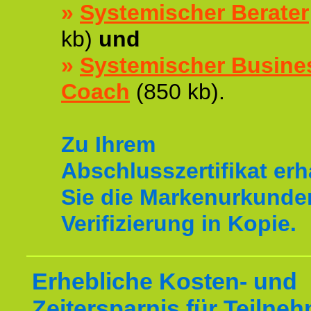
»
Systemischer Berater
kb)
und
»
Systemischer Busine
Coach
(850 kb).
Zu Ihrem
Abschlusszertifikat erh
Sie die Markenurkunde
Verifizierung in Kopie.
Erhebliche Kosten- und
Zeitersparnis für Teilne