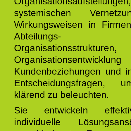
Organisationsaufstellu
systemischen Vernetz
Wirkungsweisen in Firmen
Abteilungs-
Organisationsstruktu
Organisationsentwicklu
Kundenbeziehungen und ind
Entscheidungsfragen, 
klärend zu beleuchten.
Sie entwickeln effek
individuelle Lösungsan