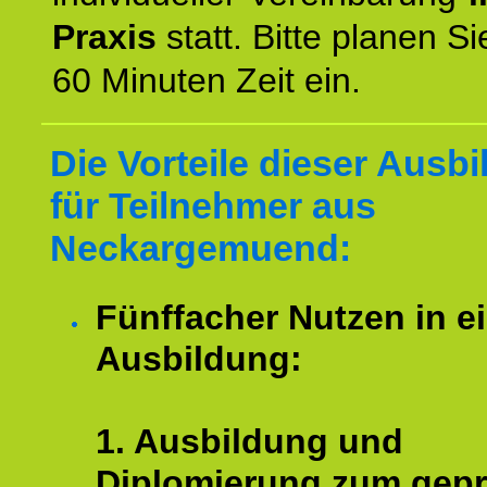
Praxis
statt. Bitte planen S
60 Minuten Zeit ein.
Die Vorteile dieser Ausb
für Teilnehmer aus
Neckargemuend:
Fünffacher Nutzen in e
Ausbildung:
1. Ausbildung und
Diplomierung zum gepr