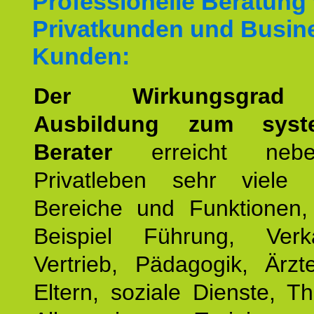
Professionelle Beratung
Privatkunden und Busin
Kunden:
Der Wirkungsgrad 
Ausbildung zum syste
Berater
erreicht neb
Privatleben sehr viele b
Bereiche und Funktionen
Beispiel Führung, Ver
Vertrieb, Pädagogik, Ärzt
Eltern, soziale Dienste, T