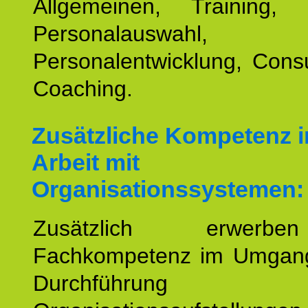
Allgemeinen, Training, 
Personalauswahl,
Personalentwicklung, Cons
Coaching.
Zusätzliche Kompetenz i
Arbeit mit
Organisationssystemen:
Zusätzlich erwerb
Fachkompetenz im Umgan
Durchführun