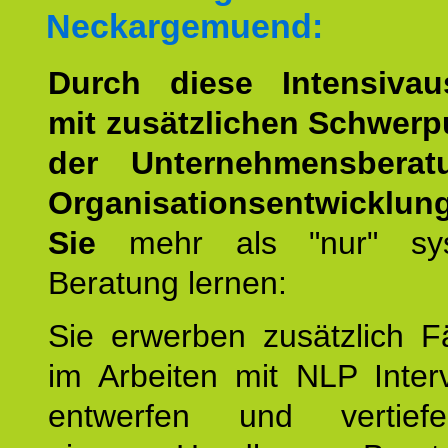
Neckargemuend:
Durch diese Intensivau
mit zusätzlichen Schwerp
der Unternehmensbera
Organisationsentwicklun
Sie
mehr als "nur" sys
Beratung lernen:
Sie erwerben zusätzlich F
im Arbeiten mit NLP Inter
entwerfen und vertief