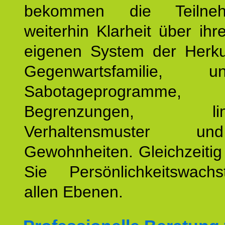
bekommen die Teilneh
weiterhin Klarheit über ihr
eigenen System der Herku
Gegenwartsfamilie, un
Sabotageprogramme,
Begrenzungen, limit
Verhaltensmuster u
Gewohnheiten. Gleichzeitig
Sie Persönlichkeitswac
allen Ebenen.