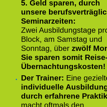
5. Geld sparen, durch
unsere berufsverträgli
Seminarzeiten:
Zwei Ausbildungstage pr
Block, am Samstag und
Sonntag, über
zwölf Mon
Sie sparen somit Reise
Übernachtungskosten!
Der Trainer:
Eine gezielt
individuelle Ausbildun
durch erfahrene Prakti
macht oftmals den