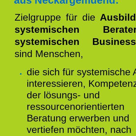
aus Neckargemuend:
Zielgruppe für die
Ausbil
systemischen Bera
systemischen Busines
sind Menschen,
die sich für systemische 
interessieren, Kompeten
der lösungs- und
ressourcenorientierten
Beratung erwerben und
vertiefen möchten, nach