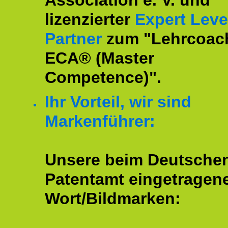
Association e. V. und
lizenzierter
Expert Leve
Partner
zum "Lehrcoac
ECA® (Master
Competence)".
Ihr Vorteil, wir sind
Markenführer:
Unsere beim Deutsche
Patentamt eingetragen
Wort/Bildmarken: