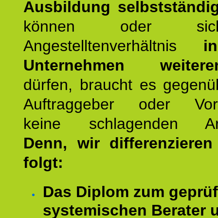
Ausbildung selbstständ
können oder si
Angestelltenverhältnis
i
Unternehmen weiteren
dürfen, braucht es gegenü
Auftraggeber oder Vorg
keine schlagenden Ar
Denn, wir differenziere
folgt:
Das Diplom zum geprüf
systemischen Berater 