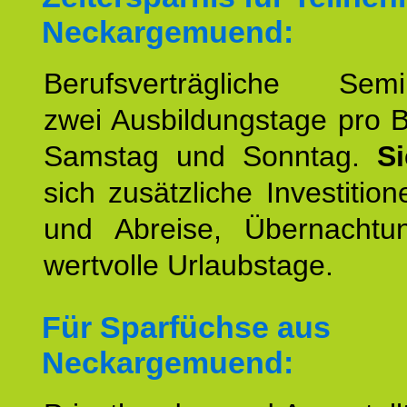
Neckargemuend:
Berufsverträgliche Semin
zwei Ausbildungstage pro 
Samstag und Sonntag.
S
sich zusätzliche Investition
und Abreise, Übernacht
wertvolle Urlaubstage.
Für Sparfüchse aus
Neckargemuend: