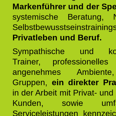
Markenführer und der Spez
systemische Beratung,
Selbstbewusstseinstrai
Privatleben und Beruf.
Sympathische und kom
Trainer, professionelles 
angenehmes Ambiente,
Gruppen,
ein direkter Pr
in der Arbeit mit Privat- un
Kunden, sowie umfan
Serviceleistungen kennzei