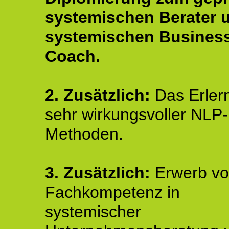
systemischen Berater 
systemischen Busines
Coach.
2.
Zusätzlich:
Das Erler
sehr wirkungsvoller NLP-
Methoden.
3. Zusätzlich:
Erwerb v
Fachkompetenz in
systemischer