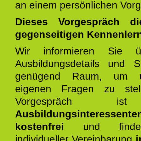
an einem persönlichen Vor
Dieses Vorgespräch d
gegenseitigen Kennenler
Wir informieren Sie ü
Ausbildungsdetails und 
genügend Raum, um u
eigenen Fragen zu stel
Vorgespräch 
Ausbildungsinteressente
kostenfrei
und finde
individueller Vereinbarung
i