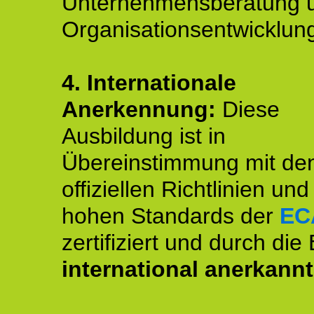
Unternehmensberatung 
Organisationsentwicklun
4.
Internationale
Anerkennung:
Diese
Ausbildung ist in
Übereinstimmung mit de
offiziellen Richtlinien un
hohen Standards der
EC
zertifiziert und durch die
international anerkannt