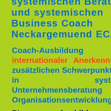
systemischen Berat
und systemischen
Business Coach
Neckargemuend E
Coach-Ausbildu
internationaler Anerken
zusätzlichen Schwerpunk
in systemis
Unternehmensberat
Organisationsentwicklung