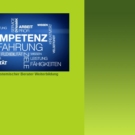
stemischer Berater Weiterbildung