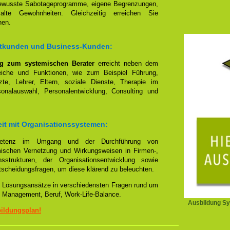
bewusste Sabotageprogramme, eigene Begrenzungen,
 alte Gewohnheiten. Gleichzeitig erreichen Sie
nen.
vatkunden und Business-Kunden:
ng zum systemischen Berater
erreicht neben dem
reiche und Funktionen, wie zum Beispiel Führung,
te, Lehrer, Eltern, soziale Dienste, Therapie im
sonalauswahl, Personalentwicklung, Consulting und
eit mit Organisationssystemen:
mpetenz im Umgang und der Durchführung von
emischen Vernetzung und Wirkungsweisen in Firmen-,
sstrukturen, der Organisationsentwicklung sowie
tscheidungsfragen, um diese klärend zu beleuchten.
lle Lösungsansätze in verschiedensten Fragen rund um
 Management, Beruf, Work-Life-Balance.
Ausbildung Sy
bildungsplan!