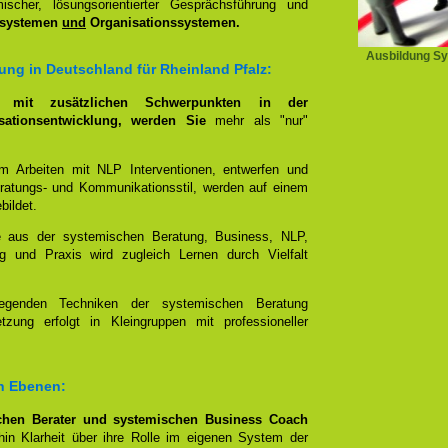
scher, lösungsorientierter Gesprächsführung und
ssystemen
und
Organisationssystemen.
Ausbildung Sy
ung in Deutschland für Rheinland Pfalz:
g, mit zusätzlichen Schwerpunkten in der
ationsentwicklung, werden Sie
mehr als "nur"
im Arbeiten mit NLP Interventionen, entwerfen und
eratungs- und Kommunikationsstil, werden auf einem
bildet.
e aus der systemischen Beratung, Business, NLP,
g und Praxis wird zugleich Lernen durch Vielfalt
egenden Techniken der systemischen Beratung
zung erfolgt in Kleingruppen mit professioneller
en Ebenen:
hen Berater und systemischen Business Coach
in Klarheit über ihre Rolle im eigenen System der