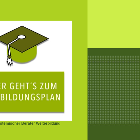
stemischer Berater Weiterbildung