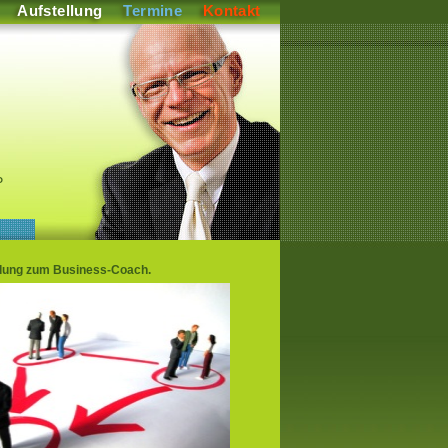
Aufstellung
Termine
Kontakt
P
ldung zum Business-Coach.