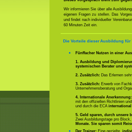
Wir informieren Sie über alle Ausbildu
eigenen Fragen zu stellen. Das Vorge
und findet nach individueller Vereinbar
60 Minuten Zeit ein.
Die Vorteile dieser Ausbildung für
Fünffacher Nutzen in einer Au
1. Ausbildung und Diplomieru
systemischen Berater und sys
2.
Zusätzlich:
Das Erlernen sehr
3. Zusätzlich:
Erwerb von Fachk
Unternehmensberatung und Organ
4.
Internationale Anerkennung
mit den offiziellen Richtlinien 
und durch die ECA
international
5. Geld sparen, durch unsere b
Zwei Ausbildungstage pro Block
Monate.
Sie sparen somit Rei
Der Trainer:
Eine gezielte,
indiv