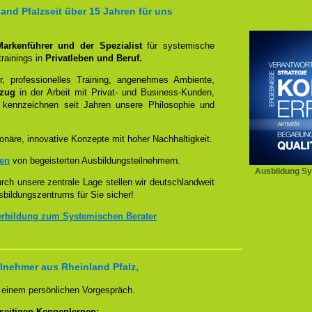
nd Pfalzseit über 15 Jahren für uns
 Markenführer und der Spezialist
für systemische
rainings in
Privatleben und Beruf.
, professionelles Training, angenehmes Ambiente,
ezug
in der Arbeit mit Privat- und Business-Kunden,
 kennzeichnen seit Jahren unsere Philosophie und
onäre, innovative Konzepte mit hoher Nachhaltigkeit.
zen
von begeisterten Ausbildungsteilnehmern.
Ausbildung Sy
ch unsere zentrale Lage stellen wir deutschlandweit
sbildungszentrums für Sie sicher!
erbildung zum Systemischen Berater
lnehmer aus Rheinland Pfalz,
n einem persönlichen Vorgespräch.
seitigen Kennenlernen: