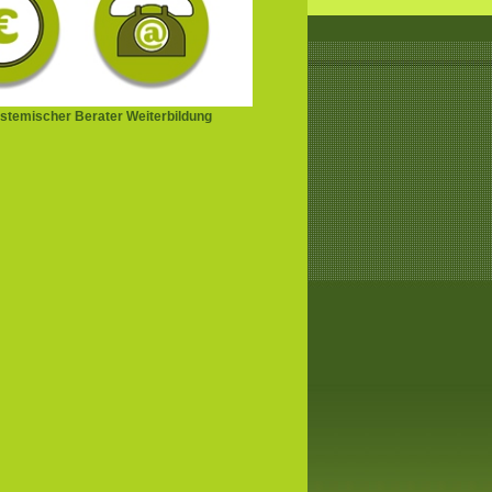
stemischer Berater Weiterbildung