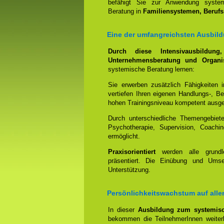
befähigt Sie zur Anwendung systemi
Beratung in
Familiensystemen, Beruf
Eine der umfangreichsten Ausbild
Durch diese Intensivausbildun
Unternehmensberatung und Organis
systemische Beratung lernen:
Sie erwerben zusätzlich Fähigkeiten 
vertiefen Ihren eigenen Handlungs-, B
hohen Trainingsniveau kompetent ausge
Durch unterschiedliche Themengebiet
Psychotherapie, Supervision, Coachin
ermöglicht.
Praxisorientiert
werden alle grundl
präsentiert. Die Einübung und Umset
Unterstützung.
Persönlichkeitswachstum auf all
In dieser
Ausbildung zum systemisc
bekommen die TeilnehmerInnen weiterh