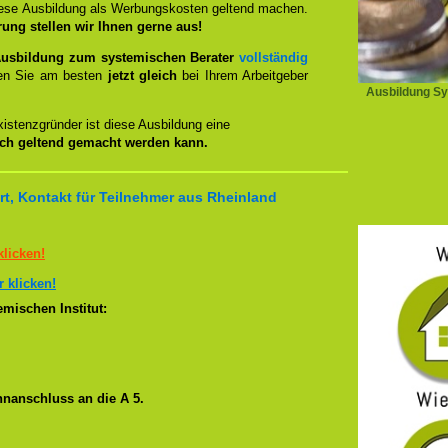
iese Ausbildung als Werbungskosten geltend machen.
rung stellen wir Ihnen gerne aus!
usbildung zum systemischen Berater
vollständig
en Sie am besten
jetzt gleich
bei Ihrem Arbeitgeber
Ausbildung Sy
istenzgründer ist diese Ausbildung eine
ich geltend gemacht werden kann.
t, Kontakt für Teilnehmer aus Rheinland
klicken!
r klicken!
mischen Institut:
nanschluss an die A 5.